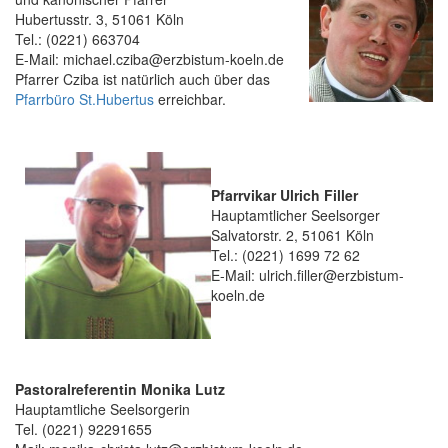
Hubertusstr. 3, 51061 Köln
Tel.: (0221) 663704
E-Mail: michael.cziba@erzbistum-koeln.de
Pfarrer Cziba ist natürlich auch über das
Pfarrbüro St.Hubertus
erreichbar.
Pfarrvikar Ulrich Filler
Hauptamtlicher Seelsorger
Salvatorstr. 2, 51061 Köln
Tel.: (0221) 1699 72 62
E-Mail: ulrich.filler@erzbistum-
koeln.de
Pastoralreferentin Monika Lutz
Hauptamtliche Seelsorgerin
Tel. (0221) 92291655