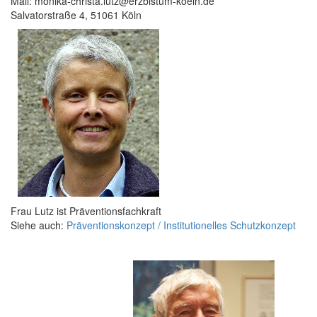
Mail: monika-christa.lutz@erzbistum-koeln.de
Salvatorstraße 4, 51061 Köln
Frau Lutz ist Präventionsfachkraft
Siehe auch:
Präventionskonzept / Institutionelles Schutzkonzept