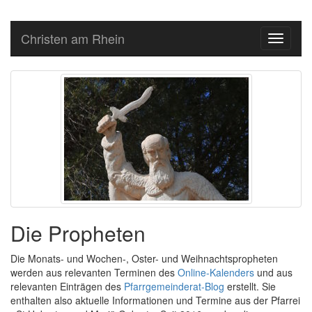
Christen am Rhein
Toggle
navigati
Die Propheten
Die Monats- und Wochen-, Oster- und Weihnachtspropheten
werden aus relevanten Terminen des
Online-Kalenders
und aus
relevanten Einträgen des
Pfarrgemeinderat-Blog
erstellt. Sie
enthalten also aktuelle Informationen und Termine aus der Pfarrei