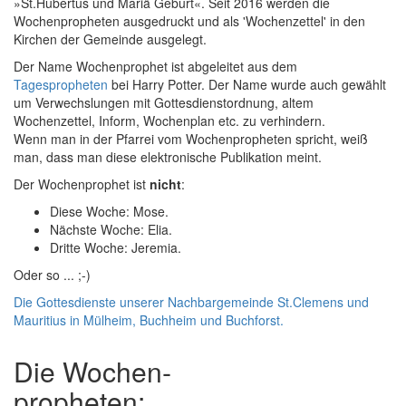
»St.Hubertus und Mariä Geburt«. Seit 2016 werden die
Wochenpropheten ausgedruckt und als 'Wochenzettel' in den
Kirchen der Gemeinde ausgelegt.
Der Name Wochenprophet ist abgeleitet aus dem
Tagespropheten
bei Harry Potter. Der Name wurde auch gewählt
um Verwechslungen mit Gottesdienstordnung, altem
Wochenzettel, Inform, Wochenplan etc. zu verhindern.
Wenn man in der Pfarrei vom Wochenpropheten spricht, weiß
man, dass man diese elektronische Publikation meint.
Der Wochenprophet ist
nicht
:
Diese Woche: Mose.
Nächste Woche: Elia.
Dritte Woche: Jeremia.
Oder so ... ;-)
Die Gottesdienste unserer Nachbargemeinde St.Clemens und
Mauritius in Mülheim, Buchheim und Buchforst.
Die Wochen­
propheten: