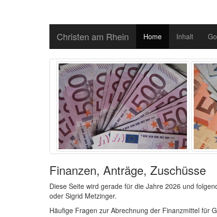
Christen am Rhein
Home
Inhalt
Go
Finanzen, Anträge, Zuschüsse
Diese Seite wird gerade für die Jahre 2026 und folgen
oder Sigrid Metzinger.
Häufige Fragen zur Abrechnung der Finanzmittel für 