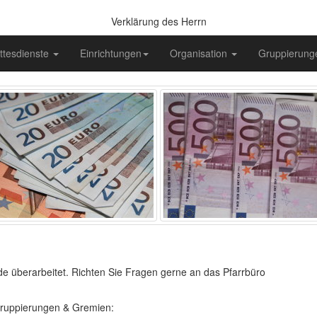
Verklärung des Herrn
ttesdienste
Einrichtungen
Organisation
Gruppierun
de überarbeitet. Richten Sie Fragen gerne an das Pfarrbüro
Gruppierungen & Gremien: