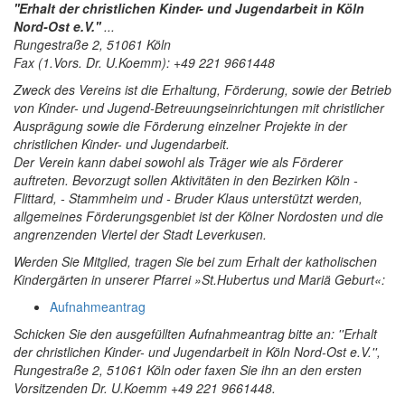
''Erhalt der christlichen Kinder- und Jugendarbeit in Köln
Nord-Ost e.V.''
...
Rungestraße 2, 51061 Köln
Fax (1.Vors. Dr. U.Koemm): +49 221 9661448
Zweck des Vereins ist die Erhaltung, Förderung, sowie der Betrieb
von Kinder- und Jugend-Betreuungseinrichtungen mit christlicher
Ausprägung sowie die Förderung einzelner Projekte in der
christlichen Kinder- und Jugendarbeit.
Der Verein kann dabei sowohl als Träger wie als Förderer
auftreten. Bevorzugt sollen Aktivitäten in den Bezirken Köln -
Flittard, - Stammheim und - Bruder Klaus unterstützt werden,
allgemeines Förderungsgenbiet ist der Kölner Nordosten und die
angrenzenden Viertel der Stadt Leverkusen.
Werden Sie Mitglied, tragen Sie bei zum Erhalt der katholischen
Kindergärten in unserer Pfarrei »St.Hubertus und Mariä Geburt«:
Aufnahmeantrag
Schicken Sie den ausgefüllten Aufnahmeantrag bitte an: ''Erhalt
der christlichen Kinder- und Jugendarbeit in Köln Nord-Ost e.V.'',
Rungestraße 2, 51061 Köln oder faxen Sie ihn an den ersten
Vorsitzenden Dr. U.Koemm +49 221 9661448.