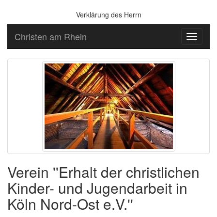
Verklärung des Herrn
Christen am Rhein
Toggle
navigati
Verein ''Erhalt der christlichen
Kinder- und Jugendarbeit in
Köln Nord-Ost e.V.''