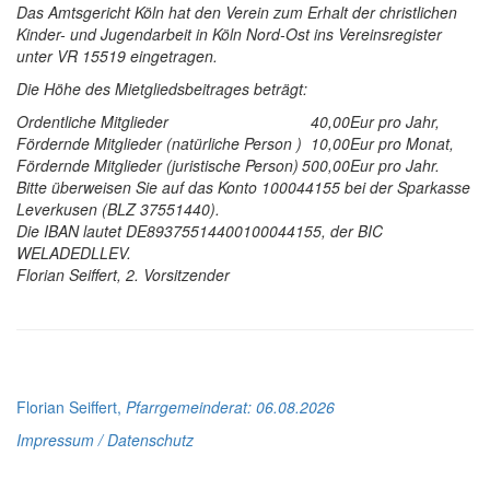
Das Amtsgericht Köln hat den Verein zum Erhalt der christlichen
Kinder- und Jugendarbeit in Köln Nord-Ost ins Vereinsregister
unter VR 15519 eingetragen.
Die Höhe des Mietgliedsbeitrages beträgt:
Ordentliche Mitglieder
40,00
Eur pro Jahr,
Fördernde Mitglieder (natürliche Person )
10,00
Eur pro Monat,
Fördernde Mitglieder (juristische Person)
500,00
Eur pro Jahr.
Bitte überweisen Sie auf das Konto 100044155 bei der Sparkasse
Leverkusen (BLZ 37551440).
Die IBAN lautet DE89375514400100044155, der BIC
WELADEDLLEV.
Florian Seiffert, 2. Vorsitzender
Florian Seiffert,
Pfarrgemeinderat
: 06.08.2026
Impressum / Datenschutz