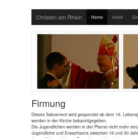
Christen am Rhein
Home
Inhalt
Go
Firmung
Dieses Sakrament wird gespendet ab dem 16. Lebensj
werden in der Kirche bekanntgegeben.
Die Jugendlichen werden in der Pfarrei nicht mehr ein
Jugendliche und Erwachsene zwischen 16 und 30 Jahre