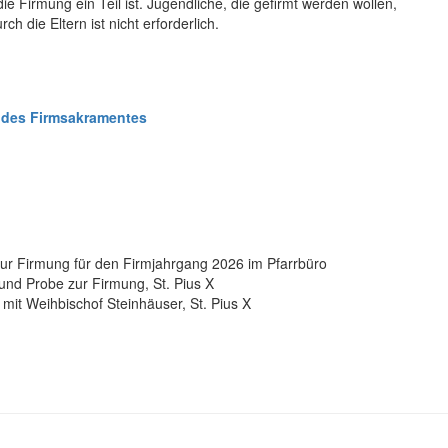
 Firmung ein Teil ist. Jugendliche, die gefirmt werden wollen,
h die Eltern ist nicht erforderlich.
 des Firmsakramentes
ur Firmung für den Firmjahrgang 2026 im Pfarrbüro
und Probe zur Firmung, St. Pius X
it Weihbischof Steinhäuser, St. Pius X