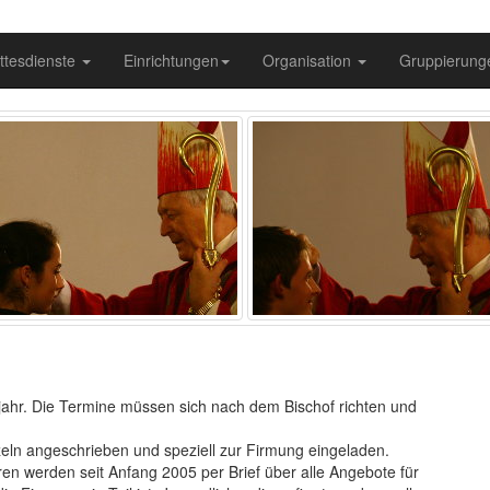
ttesdienste
Einrichtungen
Organisation
Gruppierun
ahr. Die Termine müssen sich nach dem Bischof richten und
zeln angeschrieben und speziell zur Firmung eingeladen.
n werden seit Anfang 2005 per Brief über alle Angebote für