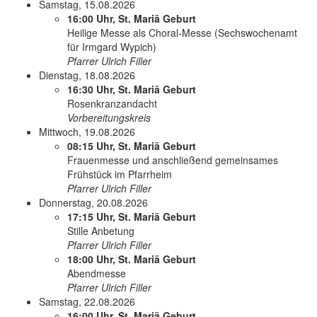
Samstag, 15.08.2026
16:00 Uhr, St. Mariä Geburt
Heilige Messe als Choral-Messe (Sechs­woch­en­amt
für Irmgard Wypich)
Pfarrer Ulrich Filler
Dienstag, 18.08.2026
16:30 Uhr, St. Mariä Geburt
Rosenkranzandacht
Vorbereitungskreis
Mittwoch, 19.08.2026
08:15 Uhr, St. Mariä Geburt
Frauenmesse und anschließend gemeinsames
Frühstück im Pfarrheim
Pfarrer Ulrich Filler
Donnerstag, 20.08.2026
17:15 Uhr, St. Mariä Geburt
Stille Anbetung
Pfarrer Ulrich Filler
18:00 Uhr, St. Mariä Geburt
Abendmesse
Pfarrer Ulrich Filler
Samstag, 22.08.2026
16:00 Uhr, St. Mariä Geburt