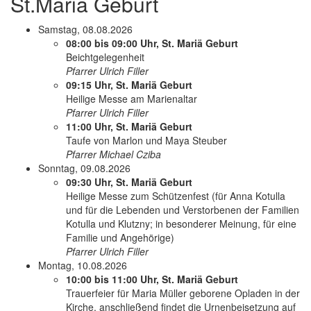
St.Mariä Geburt
Samstag, 08.08.2026
08:00 bis 09:00 Uhr, St. Mariä Geburt
Beicht­ge­le­gen­heit
Pfarrer Ulrich Filler
09:15 Uhr, St. Mariä Geburt
Heilige Messe am Marienaltar
Pfarrer Ulrich Filler
11:00 Uhr, St. Mariä Geburt
Taufe von Marlon und Maya Steuber
Pfarrer Michael Cziba
Sonntag, 09.08.2026
09:30 Uhr, St. Mariä Geburt
Heilige Messe zum Schützenfest (für Anna Kotulla
und für die Lebenden und Ver­stor­benen der Familien
Kotulla und Klutzny; in besonderer Meinung, für eine
Familie und Angehörige)
Pfarrer Ulrich Filler
Montag, 10.08.2026
10:00 bis 11:00 Uhr, St. Mariä Geburt
Trauerfeier für Maria Müller geborene Opladen in der
Kirche, anschließend findet die Urnenbeisetzung auf