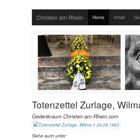
Christen am Rhein
Home
Inhalt
Go
Totenzettel Zurlage, Wil
Gedenkraum Christen-am-Rhein.com
Siehe auch unter: