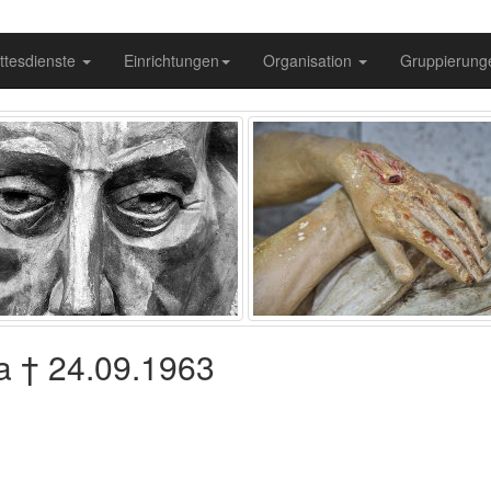
ttesdienste
Einrichtungen
Organisation
Gruppierun
ma † 24.09.1963