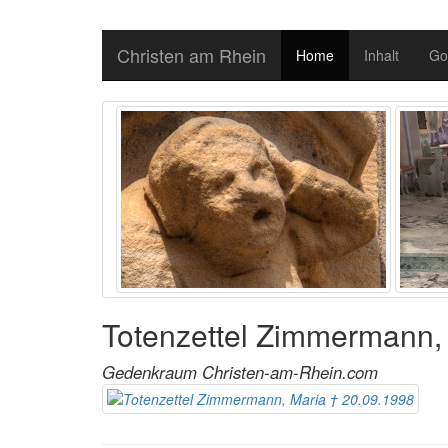
Christen am Rhein
Home
Inhalt
Go
Totenzettel Zimmermann,
Gedenkraum Christen-am-Rhein.com