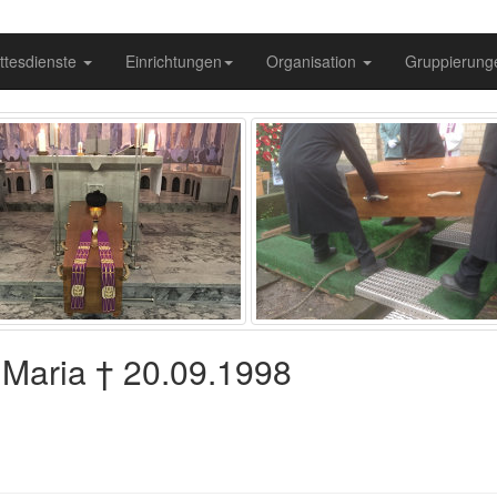
ttesdienste
Einrichtungen
Organisation
Gruppierun
 Maria † 20.09.1998