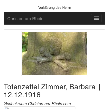
Verklärung des Herrn
Christen am Rhein
Toggle
navigati
Totenzettel Zimmer, Barbara †
12.12.1916
Gedenkraum Christen-am-Rhein.com