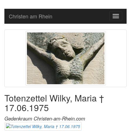
Christen am Rhein
Toggle
navigati
Totenzettel Wilky, Maria †
17.06.1975
Gedenkraum Christen-am-Rhein.com