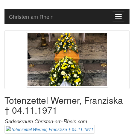
Christen am Rhein
Toggle
navigati
Totenzettel Werner, Franziska
† 04.11.1971
Gedenkraum Christen-am-Rhein.com