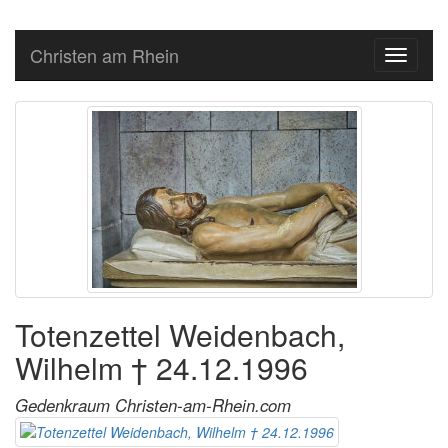
Christen am Rhein
Toggle
navigati
Totenzettel Weidenbach,
Wilhelm † 24.12.1996
Gedenkraum Christen-am-Rhein.com