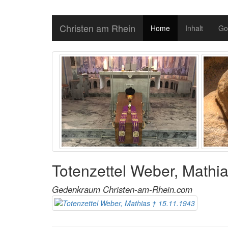
Christen am Rhein
Home
Inhalt
Go
Totenzettel Weber, Mathi
Gedenkraum Christen-am-Rhein.com