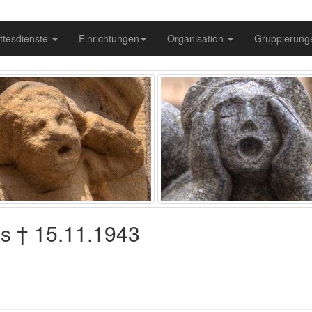
ttesdienste
Einrichtungen
Organisation
Gruppierun
as † 15.11.1943