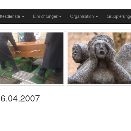
ttesdienste
Einrichtungen
Organisation
Gruppierun
06.04.2007