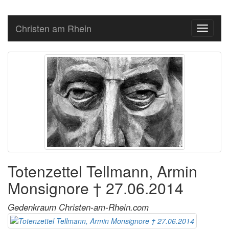
Christen am Rhein
Toggle
navigati
Totenzettel Tellmann, Armin
Monsignore † 27.06.2014
Gedenkraum Christen-am-Rhein.com