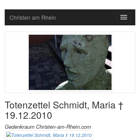
Christen am Rhein
Toggle
navigati
Totenzettel Schmidt, Maria †
19.12.2010
Gedenkraum Christen-am-Rhein.com