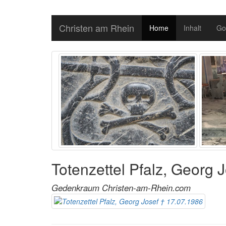
Christen am Rhein
Home
Inhalt
Go
Totenzettel Pfalz, Georg 
Gedenkraum Christen-am-Rhein.com