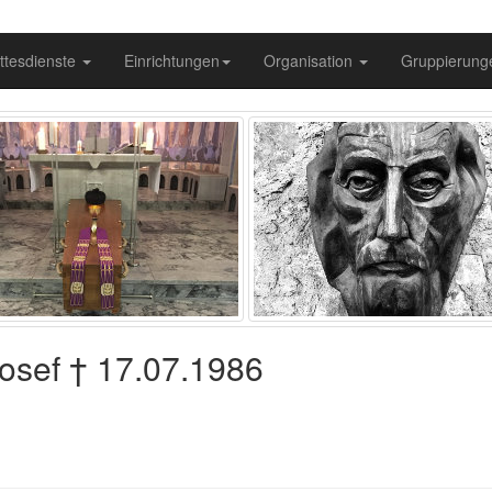
ttesdienste
Einrichtungen
Organisation
Gruppierun
Josef † 17.07.1986