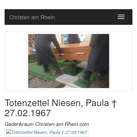
Christen am Rhein
Toggle
navigati
Totenzettel Niesen, Paula †
27.02.1967
Gedenkraum Christen-am-Rhein.com