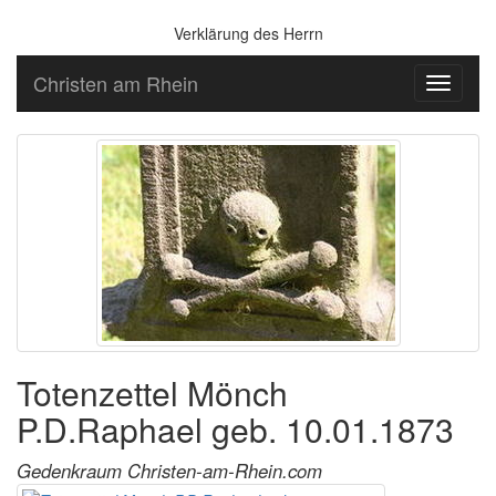
Verklärung des Herrn
Christen am Rhein
Toggle
navigati
Totenzettel Mönch
P.D.Raphael geb. 10.01.1873
Gedenkraum Christen-am-Rhein.com