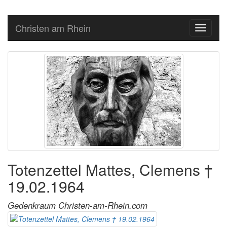
Christen am Rhein
Toggle
navigati
Totenzettel Mattes, Clemens †
19.02.1964
Gedenkraum Christen-am-Rhein.com