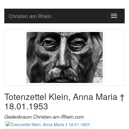
Christen am Rhein
Toggle
navigati
Totenzettel Klein, Anna Maria †
18.01.1953
Gedenkraum Christen-am-Rhein.com