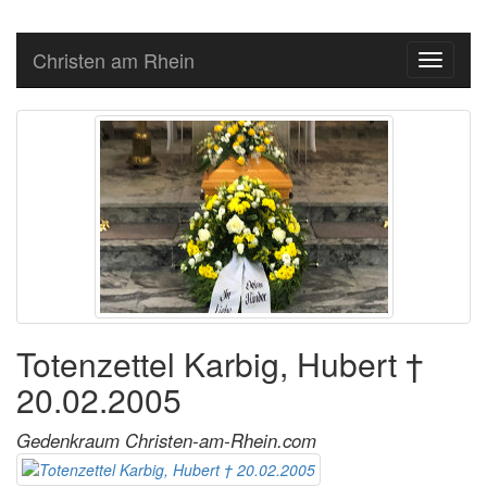
Christen am Rhein
Toggle
navigati
Totenzettel Karbig, Hubert †
20.02.2005
Gedenkraum Christen-am-Rhein.com