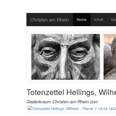
Christen am Rhein
Home
Inhalt
Go
Totenzettel Hellings, Wilh
Gedenkraum Christen-am-Rhein.com