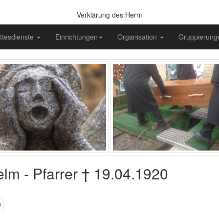
Verklärung des Herrn
ttesdienste
Einrichtungen
Organisation
Gruppierun
elm - Pfarrer † 19.04.1920