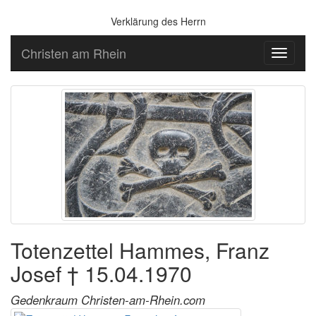
Verklärung des Herrn
Christen am Rhein
Toggle
navigati
Totenzettel Hammes, Franz
Josef † 15.04.1970
Gedenkraum Christen-am-Rhein.com