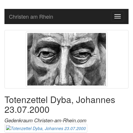
Christen am Rhein
Toggle
navigati
Totenzettel Dyba, Johannes
23.07.2000
Gedenkraum Christen-am-Rhein.com