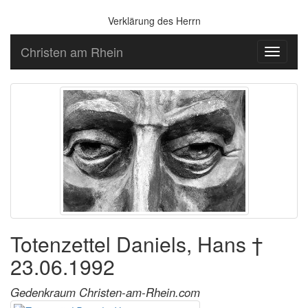
Verklärung des Herrn
Christen am Rhein
Toggle
navigati
Totenzettel Daniels, Hans †
23.06.1992
Gedenkraum Christen-am-Rhein.com