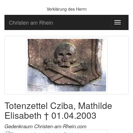
Verklärung des Herrn
Christen am Rhein
Toggle
navigati
Totenzettel Cziba, Mathilde
Elisabeth † 01.04.2003
Gedenkraum Christen-am-Rhein.com