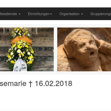
ttesdienste
Einrichtungen
Organisation
Gruppierun
Rosemarie † 16.02.2018