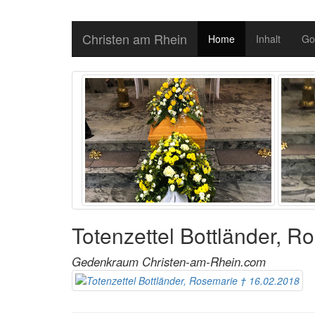
Christen am Rhein
Home
Inhalt
Go
Totenzettel Bottländer, 
Gedenkraum Christen-am-Rhein.com