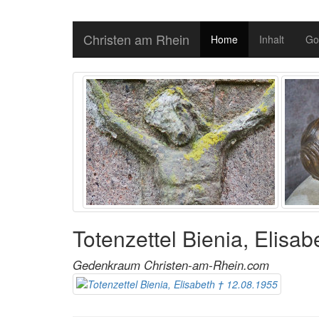
Christen am Rhein
Home
Inhalt
Go
Totenzettel Bienia, Elisa
Gedenkraum Christen-am-Rhein.com