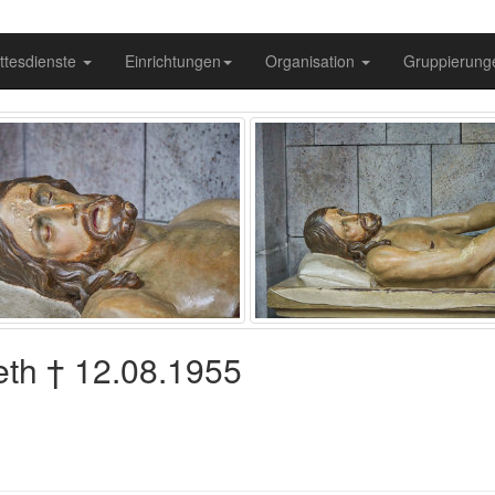
ttesdienste
Einrichtungen
Organisation
Gruppierun
beth † 12.08.1955