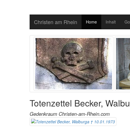
Christen am Rhein
Home
Inhalt
Go
Totenzettel Becker, Walb
Gedenkraum Christen-am-Rhein.com