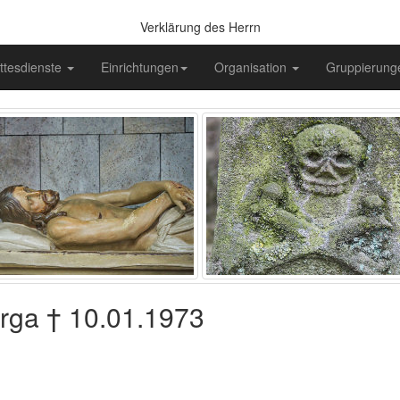
Verklärung des Herrn
ttesdienste
Einrichtungen
Organisation
Gruppierun
urga † 10.01.1973