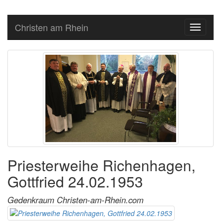
Christen am Rhein
Toggle
navigati
Priesterweihe Richenhagen,
Gottfried 24.02.1953
Gedenkraum Christen-am-Rhein.com