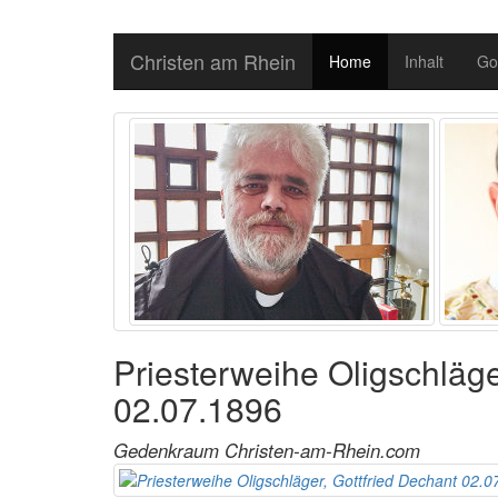
Christen am Rhein
Home
Inhalt
Go
Priesterweihe Oligschläge
02.07.1896
Gedenkraum Christen-am-Rhein.com