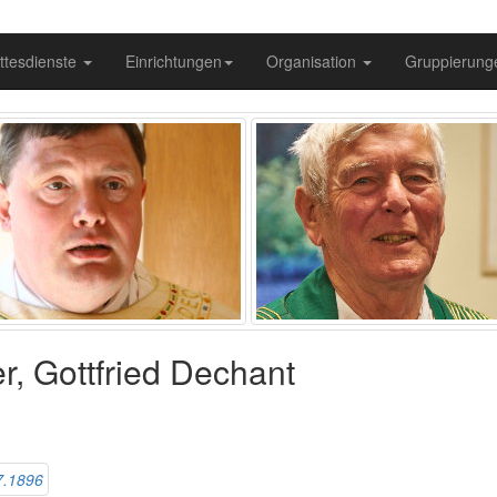
ttesdienste
Einrichtungen
Organisation
Gruppierun
r, Gottfried Dechant