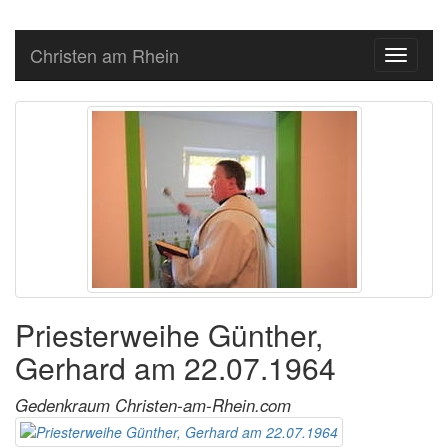
Christen am Rhein
Toggle
navigati
Priesterweihe Günther,
Gerhard am 22.07.1964
Gedenkraum Christen-am-Rhein.com