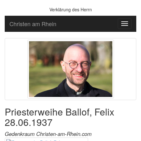
Verklärung des Herrn
Christen am Rhein
Toggle
navigati
Priesterweihe Ballof, Felix
28.06.1937
Gedenkraum Christen-am-Rhein.com