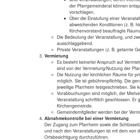
der Pfarrgemeinderat können entsp
vorschlagen.
Über die Einstufung einer Veranstal
abweichenden Konditionen (z. B. hi
Kirchenvorstand beauftragte Raum
Die Bedeutung der Veranstaltung, und zwe
ausschlaggebend.
Private Veranstaltungen (z. B. getarnte Ge
Vermietung
Es besteht keinerlei Anspruch auf Vermie
sind von der Vermietung/Nutzung der Pfa
Die Nutzung der kirchlichen Räume für priv
möglich. Sie ist gebührenpflichtig. Die g
jeweilige Pfarrheim festgeschrieben. Sie 
Vorabbuchungen sind möglich, der Mietver
Veranstaltung schriftlich geschlossen. Er 
Kirchengemeinde.
Gemeindemitglieder werden bei der Vermi
Abnahmekontrolle bei einer Vermietung
Der Zugang zum Pfarrheim sowie die Schlüsselü
und nach den Veranstaltungen ist mit dem von 
Ortsbesichtigung durchzuführen.