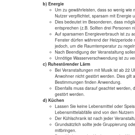
b) Energie
Um zu gewährleisten, dass so wenig wie 
Nutzer verpflichtet, sparsam mit Energie
Dies bedeutet im Besonderen, dass mögl
entsprechen (z.B. Sollten drei Personen 
Auf sparsamen Energieverbrauch ist zu 
Fenster dürfen während der Heizperiode nu
jedoch, um die Raumtemperatur zu regeln
Nach Beendigung der Veranstaltung solle
Unnötige Wasserverschwendung ist zu ve
c) Ruhestörender Lärm
Bei Veranstaltungen mit Musik ist ab 22 U
Anwohner nicht gestört werden. Dies gilt 
Bestimmungen finden Anwendung.
Ebenfalls muss darauf geachtet werden, da
gestört werden.
d) Küchen
Lassen Sie keine Lebensmittel oder Speis
Lebensmittelabfälle sind von den Nutzern 
Der Kühlschrank ist nach jeder Veranstalt
Grundsätzlich sollte jede Gruppierung od
mitbringen.