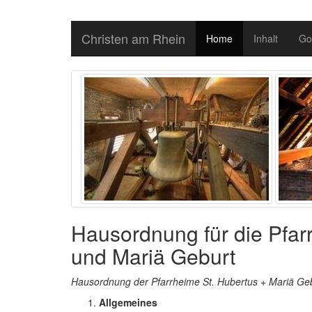
Christen am Rhein
Home
Inhalt
Go
Hausordnung für die Pfar
und Mariä Geburt
Hausordnung der Pfarrheime St. Hubertus + Mariä Ge
Allgemeines