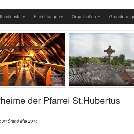
ttesdienste
Einrichtungen
Organisation
Gruppierun
rheime der Pfarrei St.Hubertus
burt Stand Mai 2014