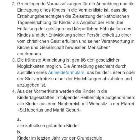
Grundlegende Voraussetzungen für die Anmeldung und die
Eintragung eines Kindes in die Vormerkliste ist, dass die
Erziehungsberechtigten die Zielsetzung der katholischen
Tageseinrichtung für Kinder als Angebot der Hilfe „bei
Entfaltung der geistigen und körperlichen Fähigkeiten des
Kindes und der Entwicklung seiner Persönlichkeit zu einer
vom christlichen Geist erfüllten und seiner Verantwortung in
Kirche und Gesellschaft bewussten Menschen“
anerkennen.
Die früheste Anmeldung ist gemäß den gesetzlichen
Möglichkeiten möglich. Die Anmeldung geschieht durch
ausfüllen eines
Anmeldeformulars
, das bei der Leiterin oder
der Stellvertreterin einer der Einrichtungen abzuholen und
abzugeben ist.
Aus der Vormerkliste werden die Kinder in die
Kindertagesstätten in folgender Reihenfolge aufgenommen:
alle Kinder aus dem Nahbereich mit Wohnsitz in der Pfarrei
»St.Hubertus und Mariä Geburt«
a.
alle katholisch getauften Kinder
b.
Kinder im letzten Jahr vor der Grundschule