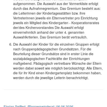
aufgenommen. Die Auswahl aus der Vormerkliste erfolgt
durch das Aufnahmegremium. Das Gremium besteht aus:
die Leiterinnen der Kindertagesstätten bzw. ihre
Vertreterinnen jeweils ein Elternvertreter pro Einrichtung
jeweils ein Mitglied des Kindergarten - Kooperationsrates
der/des Kirchenvorstandes Die Auswahl erfolgt
einvernehmlich anhand der unter 4. genannten
Auswahlkriterien. Das Gremium berät vertraulich.
Die Auswahl der Kinder für die einzelnen Gruppen erfolgt
nach Gruppenpädagogischen Grundsätzen. Für die
Beurteilung dieser Grundsätze sind in erster Linie die
sozialpädagogischen Fachkräfte der Einrichtungen
maßgebend. Pädagogisch vertretbare Wünsche der Eltern
werden dabei soweit wie möglich berücksichtigt. Alle Eltern,
die für ihr Kind einen Kindergartenplatz bekommen haben,
werden durch die jeweilige Leiterin benachrichtigt.
Florian Seiffert,
Pfarrgemeinderat
: 08.08.2026