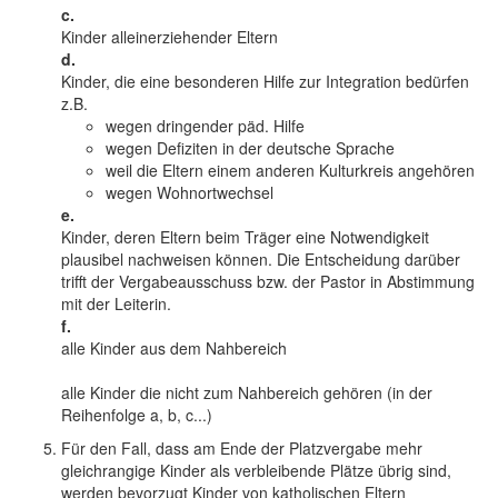
c.
Kinder alleinerziehender Eltern
d.
Kinder, die eine besonderen Hilfe zur Integration bedürfen
z.B.
wegen dringender päd. Hilfe
wegen Defiziten in der deutsche Sprache
weil die Eltern einem anderen Kulturkreis angehören
wegen Wohnortwechsel
e.
Kinder, deren Eltern beim Träger eine Notwendigkeit
plausibel nachweisen können. Die Entscheidung darüber
trifft der Vergabeausschuss bzw. der Pastor in Abstimmung
mit der Leiterin.
f.
alle Kinder aus dem Nahbereich
alle Kinder die nicht zum Nahbereich gehören (in der
Reihenfolge a, b, c...)
Für den Fall, dass am Ende der Platzvergabe mehr
gleichrangige Kinder als verbleibende Plätze übrig sind,
werden bevorzugt Kinder von katholischen Eltern