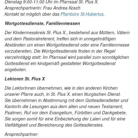
Dienstag 9:00-11:00 Uhr im Pfarrsaal St. Pius X.
Ansprechpartnerin: Frau Andrea Kosch
Kontakt ist möglich über das
Pfarrbüro St.Hubertus
.
Wortgottesdienste, Familienmessen
Der Kindermesskreis St. Pius X., bestehend aus Müttern, Vätern
und dem Pastoralreferent, treffen sich in unregelmäßigen
Abständen um einen Wortgottesdienst oder eine Familienmesse
vorzubereiten. Die Wortgottesdienste finden in der Regel
vierzehntägig statt: Im Pfarrsaal wird parallel zum sonntäglichen
Gottesdienst ein kindgemäß gestalteter Wortgottesdienst
angeboten.
Lektoren St. Pius X
Die LektorInnen übernehmen, wie in den anderen Kirchen
unserer Pfarre auch, in St. Pius X. einen liturgischen Dienst.
Sie übernehmen in Abstimmung mit dem Gottesdienstleiter und
KantorIn die Lesungen aus dem alten und neuen Testament,
Psalmen, Ruf vor dem Evangelium, Fürbitten und Dankgebete.
Sie sorgen somit für eine Einbeziehung der Laien und für eine
Vielfältigkeit und Bereicherung des Gottesdienstes.
Ansprechpartner: