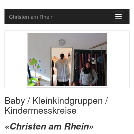
Christen am Rhein
Toggle
navigati
Baby / Kleinkindgruppen /
Kindermesskreise
«Christen am Rhein»