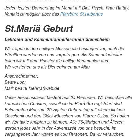
Jeden letzten Donnerstag im Monat mit Dipl. Psych. Frau Rattay.
Kontakt ist möglich über das
Pfarrbüro St.Hubertus
St.Mariä Geburt
Lektoren und Kommunionhelfer/Innen Stammheim
Wir tragen in den heiligen Messen die Lesungen vor, auch die
Fürbitten werden von uns vorgetragen. Als Kommunionhelfer
teilen wir mit dem Priester die heilige Kommunion aus.
Wir verstehen uns als Diener/innen am Altar.
Ansprechpartner:
Beate Löhr,
Mail: bea46-loehr(at)web.de
Unser Besuchsdienst besteht aus 24 Personen. Wir besuchen alle
katholischen Christen, soweit sie im Pfarrbüro registriert sind.
Beim ersten Mal zum 70.zigsten Geburtstag mit einem kleinen
Geschenk und den Glückwünschen von Pfarrer Cziba. So hoffen
wir, Kontakte knüpfen zu können. Alle 75-jährigen und Älteren
werden jedes Jahr in der Adventszeit von uns besucht. Im
vergangenen Jahr waren es 430 Personen. Da wir versuchen,