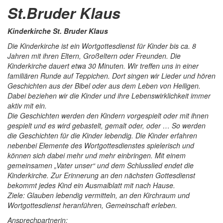
St.Bruder Klaus
Kinderkirche St. Bruder Klaus
Die Kinderkirche ist ein Wortgottesdienst für Kinder bis ca. 8
Jahren mit ihren Eltern, Großeltern oder Freunden. Die
Kinderkirche dauert etwa 30 Minuten. Wir treffen uns in einer
familiären Runde auf Teppichen. Dort singen wir Lieder und hören
Geschichten aus der Bibel oder aus dem Leben von Heiligen.
Dabei beziehen wir die Kinder und ihre Lebenswirklichkeit immer
aktiv mit ein.
Die Geschichten werden den Kindern vorgespielt oder mit ihnen
gespielt und es wird gebastelt, gemalt oder, oder … So werden
die Geschichten für die Kinder lebendig. Die Kinder erfahren
nebenbei Elemente des Wortgottesdienstes spielerisch und
können sich dabei mehr und mehr einbringen. Mit einem
gemeinsamen „Vater unser“ und dem Schlusslied endet die
Kinderkirche. Zur Erinnerung an den nächsten Gottesdienst
bekommt jedes Kind ein Ausmalblatt mit nach Hause.
Ziele: Glauben lebendig vermitteln, an den Kirchraum und
Wortgottesdienst heranführen, Gemeinschaft erleben.
Ansprechpartnerin: