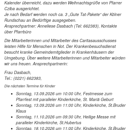
Kalender überreicht, dazu werden Weihnachtsgrüße von Pfarrer
Cziba ausgerichtet.
Je nach Bedarf werden noch ca. 3 „Gute Tat-Pakete“ der Kölner
Rundschau an Bedürftige ausgegeben.
Ansprechpartner: Anneliese Dasbach (Tel: 662383), Kontakte
über Pfarrbüro
Die Mitarbeiterinnen und Mitarbeiter des Caritasausschusses
leisten Hilfe für Menschen in Not. Der Krankenbesuchsdienst
besucht kranke Gemeindemitglieder in Krankenhäusern der
Umgebung. Über weitere Mitarbeiterinnen und Mitarbeiter würden
wir uns freuen. Ansprechpartnerin:
Frau Dasbach,
Tel.: (0221) 662383,
Die nächsten Termine für Kinder
Sonntag, 13.09.2026 um 10:00 Uhr, Festmesse zum
Pfarrfest mit paralleler Kinderkirche, St. Mariä Geburt
Sonntag, 13.09.2026 um 11:00 Uhr, Kinderkirche, St.Bruder
Klaus
Sonntag, 11.10.2026 um 09:30 Uhr, Heilige Messe mit
paralleler Kinderkirche, St.Hubertus
Sonntag, 18.10.2026 um 11:00 Uhr, Kinderkirche, St.Bruder