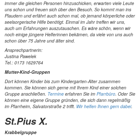
immer die gleichen Personen hinzuschicken, erwarten viele Leute
uns schon und freuen sich über den Besuch. So kommt man ins
Plaudern und erfährt auch schon mal, ob jemand körperliche oder
seelsorgerische Hilfe benötigt. Einmal im Jahr treffen wir uns,
auch um Erfahrungen auszutauschen. Es wäre schön, wenn wir
noch einige jüngere Helferinnen bekämen, da viele von uns auch
schon über 75 Jahre und älter sind.
Ansprechpartnerin:
Justina Pawelek
Tel.: 0173 1629764
Mutter-Kind-Gruppen
Dort können Kinder bis zum Kindergarten-Alter zusammen
kommen. Sie können sich gerne mit Ihrem Kind einer solchen
Gruppe anschließen.
Termine
erfahren Sie im
Pfarrbüro
. Oder Sie
können eine eigene Gruppe gründen, die sich dann regelmäßig
im Pfarrheim, Salvatorstraße 2 trifft.
Wir helfen Ihnen gern dabei
.
St.Pius X.
Krabbelgruppe