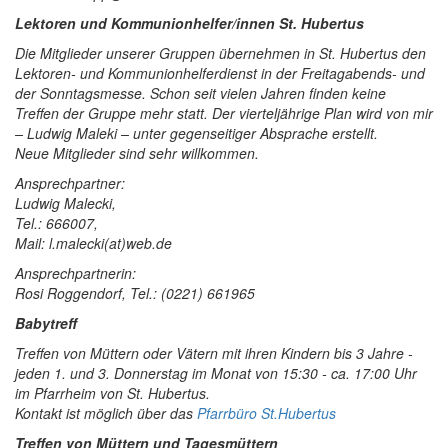
Lektoren und Kommunionhelfer/innen St. Hubertus
Die Mitglieder unserer Gruppen übernehmen in St. Hubertus den
Lektoren- und Kommunionhelferdienst in der Freitagabends- und
der Sonntagsmesse. Schon seit vielen Jahren finden keine
Treffen der Gruppe mehr statt. Der vierteljährige Plan wird von mir
– Ludwig Maleki – unter gegenseitiger Absprache erstellt.
Neue Mitglieder sind sehr willkommen.
Ansprechpartner:
Ludwig Malecki,
Tel.: 666007,
Mail: l.malecki(at)web.de
Ansprechpartnerin:
Rosi Roggendorf, Tel.: (0221) 661965
Babytreff
Treffen von Müttern oder Vätern mit ihren Kindern bis 3 Jahre -
jeden 1. und 3. Donnerstag im Monat von 15:30 - ca. 17:00 Uhr
im Pfarrheim von St. Hubertus.
Kontakt ist möglich über das
Pfarrbüro St.Hubertus
Treffen von Müttern und Tagesmüttern