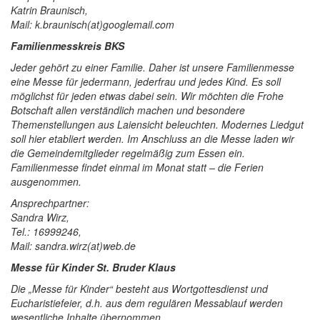
Katrin Braunisch,
Mail: k.braunisch(at)googlemail.com
Familienmesskreis BKS
Jeder gehört zu einer Familie. Daher ist unsere Familienmesse
eine Messe für jedermann, jederfrau und jedes Kind. Es soll
möglichst für jeden etwas dabei sein. Wir möchten die Frohe
Botschaft allen verständlich machen und besondere
Themenstellungen aus Laiensicht beleuchten. Modernes Liedgut
soll hier etabliert werden. Im Anschluss an die Messe laden wir
die Gemeindemitglieder regelmäßig zum Essen ein.
Familienmesse findet einmal im Monat statt – die Ferien
ausgenommen.
Ansprechpartner:
Sandra Wirz,
Tel.: 16999246,
Mail: sandra.wirz(at)web.de
Messe für Kinder St. Bruder Klaus
Die „Messe für Kinder“ besteht aus Wortgottesdienst und
Eucharistiefeier, d.h. aus dem regulären Messablauf werden
wesentliche Inhalte übernommen.